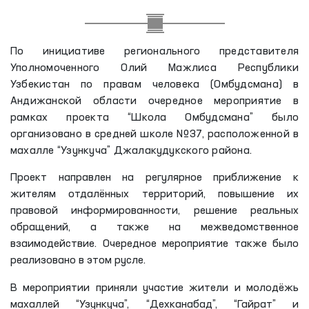
По инициативе регионального представителя
Уполномоченного Олий Мажлиса Республики
Узбекистан по правам человека (Омбудсмана) в
Андижанской области очередное мероприятие в
рамках проекта “Школа Омбудсмана” было
организовано в средней школе №37, расположенной в
махалле “Узункуча” Джалакудукского района.
Проект направлен на регулярное приближение к
жителям отдалённых территорий, повышение их
правовой информированности, решение реальных
обращений, а также на межведомственное
взаимодействие. Очередное мероприятие также было
реализовано в этом русле.
В мероприятии приняли участие жители и молодёжь
махаллей “Узункуча”, “Дехканабад”, “Гайрат” и