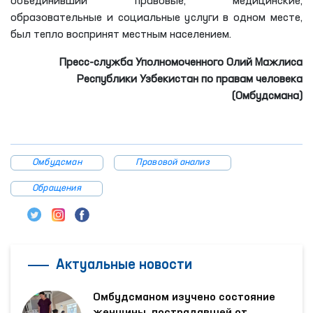
объединивший правовые, медицинские,
образовательные и социальные услуги в одном месте,
был тепло воспринят местным населением.
Пресс-служба Уполномоченного Олий Мажлиса
Республики Узбекистан по правам человека
(Омбудсмана)
Омбудсман
Правовой анализ
Обращения
Актуальные новости
Омбудсманом изучено состояние