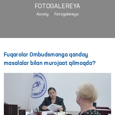
FOTOGALEREYA
Asosiy
Fotogalereya
Fuqarolar Ombudsmanga qanday
masalalar bilan murojaat qilmoqda?