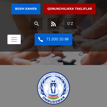
BOSH SAHIFA
QONUNCHILIKKA TAKLIFLAR
O'Z
71 200 10 96