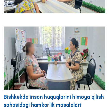
Bishkekda inson huquqlarini himoya qilish
sohasidagi hamkorlik masalalari