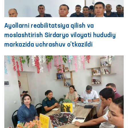
Ayollarni reabilitatsiya qilish va
moslashtirish Sirdaryo viloyati hududiy
markazida uchrashuv o’tkazildi