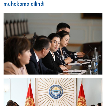
muhokama qilindi