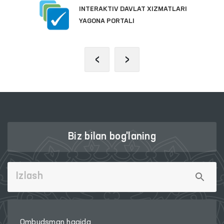
INTERAKTIV DAVLAT XIZMATLARI
YAGONA PORTALI
‹
›
Biz bilan bog'laning
Ombudsman haqida