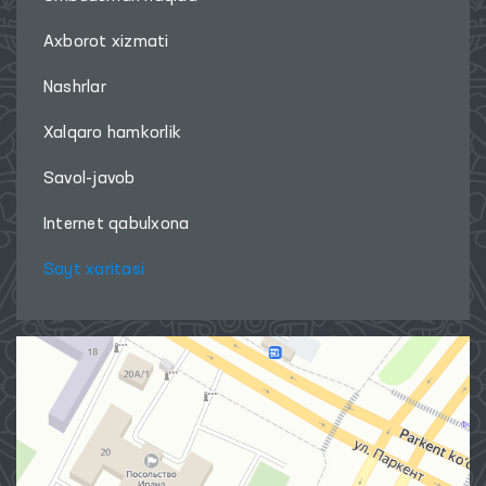
Axborot xizmati
Nashrlar
Xalqaro hamkorlik
Savol-javob
Internet qabulxona
Sayt xaritasi