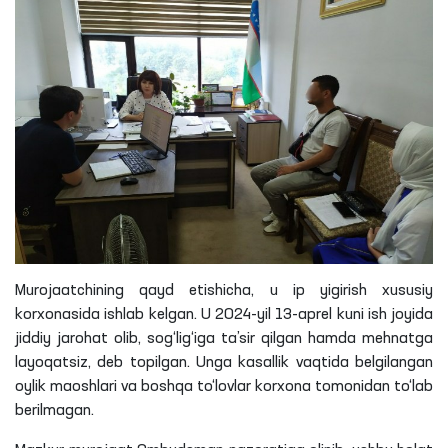
Murojaatchining qayd etishicha, u ip yigirish xususiy
korxonasida ishlab kelgan. U 2024-yil 13-aprel kuni ish joyida
jiddiy jarohat olib, sog‘lig‘iga ta’sir qilgan hamda mehnatga
layoqatsiz, deb topilgan. Unga kasallik vaqtida belgilangan
oylik maoshlari va boshqa to‘lovlar korxona tomonidan to‘lab
berilmagan.