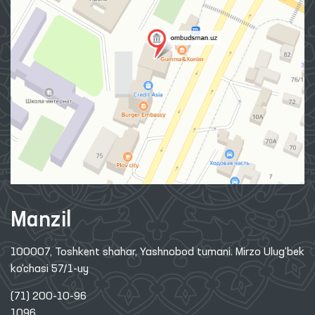
Manzil
100007, Toshkent shahar, Yashnobod tumani. Mirzo Ulug‘bek
ko‘chasi 57/1-uy
(71) 200-10-96
1096