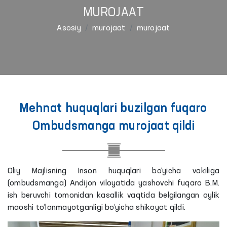
MUROJAAT
Asosiy
murojaat
murojaat
Mehnat huquqlari buzilgan fuqaro
Ombudsmanga murojaat qildi
Oliy Majlisning Inson huquqlari bo‘yicha vakiliga
(ombudsmanga) Andijon viloyatida yashovchi fuqaro B.M.
ish beruvchi tomonidan kasallik vaqtida belgilangan oylik
maoshi to‘lanmayotganligi bo‘yicha shikoyat qildi.