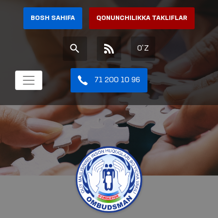
BOSH SAHIFA
QONUNCHILIKKA TAKLIFLAR
O'Z
71 200 10 96