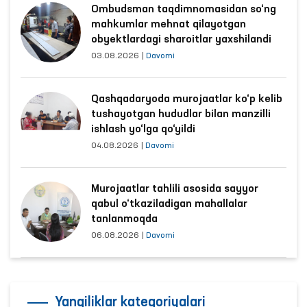
Ombudsman taqdimnomasidan so‘ng
mahkumlar mehnat qilayotgan
obyektlardagi sharoitlar yaxshilandi
03.08.2026
|
Davomi
Qashqadaryoda murojaatlar ko‘p kelib
tushayotgan hududlar bilan manzilli
ishlash yo‘lga qo‘yildi
04.08.2026
|
Davomi
Murojaatlar tahlili asosida sayyor
qabul o‘tkaziladigan mahallalar
tanlanmoqda
06.08.2026
|
Davomi
Yangiliklar kategoriyalari