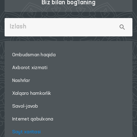
Biz bilan bog'laning
Ombudsman haqida
Axborot xizmati
Nashrlar
Xalqaro hamkorlik
Savol-javob
Internet qabulxona
Sayt xaritasi