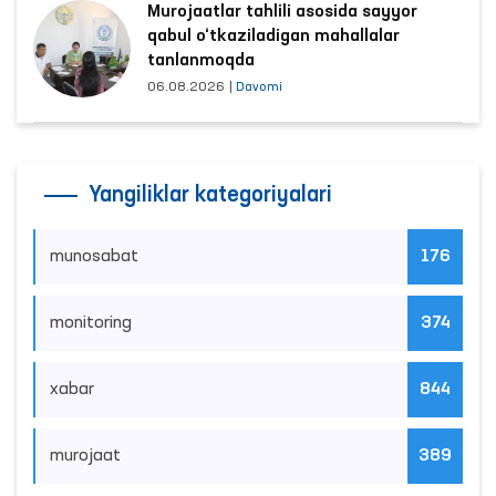
Murojaatlar tahlili asosida sayyor
qabul o‘tkaziladigan mahallalar
tanlanmoqda
06.08.2026
|
Davomi
Yangiliklar kategoriyalari
munosabat
176
monitoring
374
xabar
844
murojaat
389