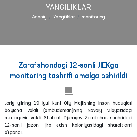
YANGILIKLAR
Asosiy
Yangiliklar
monitoring
Zarafshondagi 12-sonli JIEKga
monitoring tashrifi amalga oshirildi
Joriy yilning 19 iyul kuni Oliy Majlisning Inson huquqlari
bo‘yicha vakili (ombudsman)ning Navoiy viloyatidagi
mintaqaviy vakili Shuhrat Djurayev Zarafshon shahridagi
12-sonli jazoni ijro etish koloniyasidagi sharoitlarni
o‘rgandi.