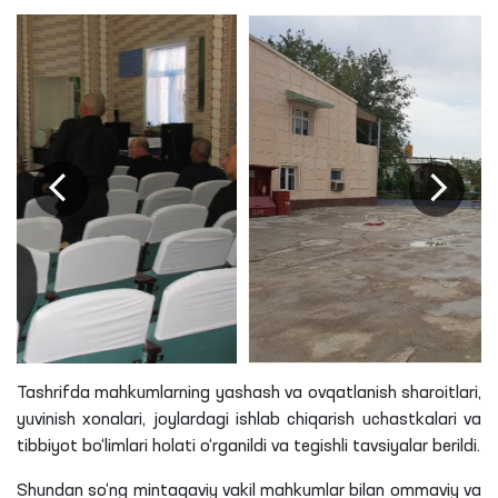
Tashrifda mahkumlarning yashash va ovqatlanish sharoitlari,
yuvinish xonalari, joylardagi ishlab chiqarish uchastkalari va
tibbiyot bo‘limlari holati o‘rganildi va tegishli tavsiyalar berildi.
Shundan so‘ng mintaqaviy vakil mahkumlar bilan ommaviy va