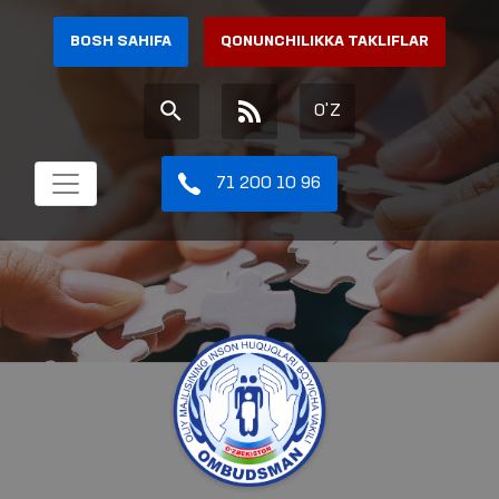
BOSH SAHIFA
QONUNCHILIKKA TAKLIFLAR
O'Z
71 200 10 96