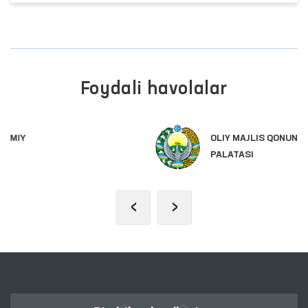
Foydali havolalar
OLIY MAJLIS QONUNCHILIK
PALATASI
‹
›