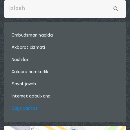
Ombudsman haqida
Axborot xizmati
Nashrlar
Xalqaro hamkorlik
Savol-javob
Internet qabulxona
Sayt xaritasi