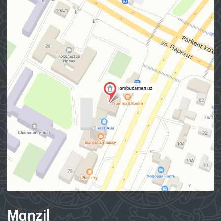
Manzil