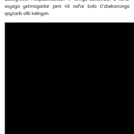
voyaga
yetmaganlar jami 43 nafar bola O‘zbekistonga
qaytarib olib kelingan.