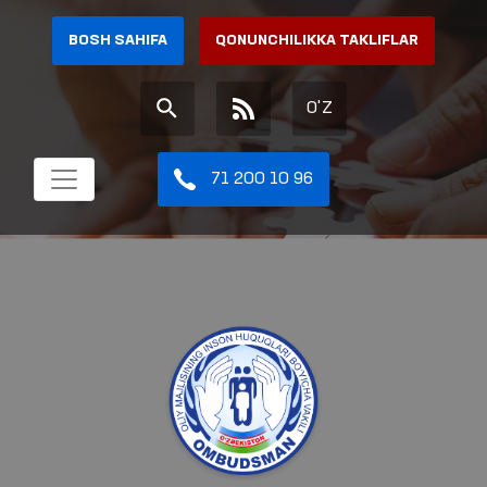
BOSH SAHIFA
QONUNCHILIKKA TAKLIFLAR
O'Z
71 200 10 96