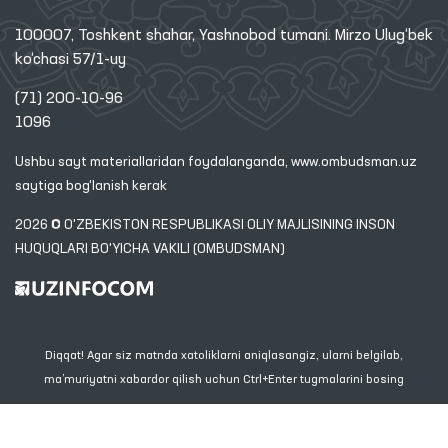
100007, Toshkent shahar, Yashnobod tumani. Mirzo Ulug‘bek
ko‘chasi 57/1-uy
(71) 200-10-96
1096
Ushbu sayt materiallaridan foydalanganda,
www.ombudsman.uz
saytiga bog'lanish kerak
2026 © O'ZBEKISTON RESPUBLIKASI OLIY MAJLISINING INSON
HUQUQLARI BO'YICHA VAKILI (OMBUDSMAN)
Diqqat! Agar siz matnda xatoliklarni aniqlasangiz, ularni belgilab,
ma’muriyatni xabardor qilish uchun Ctrl+Enter tugmalarini bosing