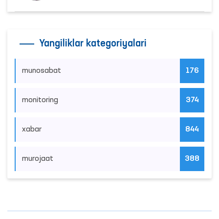
Yangiliklar kategoriyalari
munosabat
176
monitoring
374
xabar
844
murojaat
388