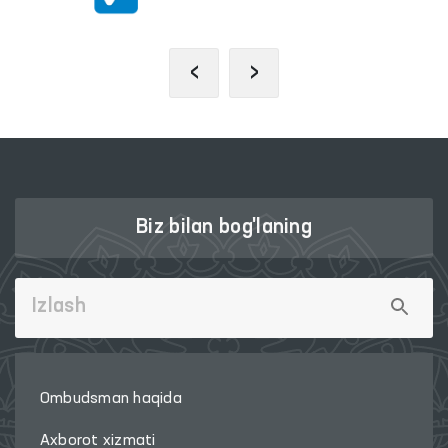
‹
›
Biz bilan bog'laning
Ombudsman haqida
Axborot xizmati