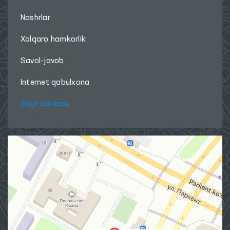
Nashrlar
Xalqaro hamkorlik
Savol-javob
Internet qabulxona
Sayt xaritasi