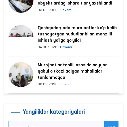
obyektlardagi sharoitlar yaxshilandi
03.08.2026
|
Davomi
Qashqadaryoda murojaatlar ko‘p kelib
tushayotgan hududlar bilan manzilli
ishlash yo‘lga qo‘yildi
04.08.2026
|
Davomi
Murojaatlar tahlili asosida sayyor
qabul o‘tkaziladigan mahallalar
tanlanmoqda
06.08.2026
|
Davomi
Yangiliklar kategoriyalari