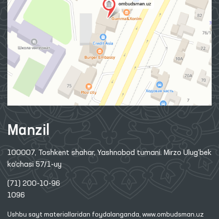
Manzil
100007, Toshkent shahar, Yashnobod tumani. Mirzo Ulug‘bek
ko‘chasi 57/1-uy
(71) 200-10-96
1096
Ushbu sayt materiallaridan foydalanganda,
www.ombudsman.uz