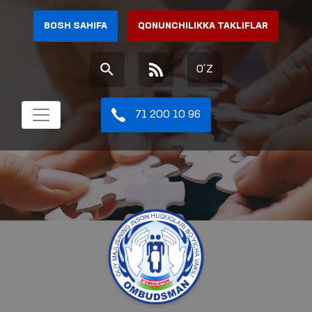
BOSH SAHIFA
QONUNCHILIKKA TAKLIFLAR
O'Z
71 200 10 96