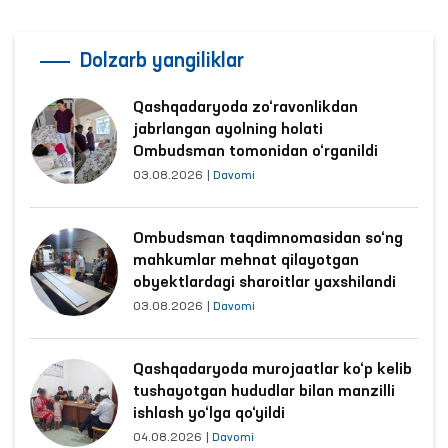
Dolzarb yangiliklar
Qashqadaryoda zo‘ravonlikdan
jabrlangan ayolning holati
Ombudsman tomonidan o‘rganildi
03.08.2026
|
Davomi
Ombudsman taqdimnomasidan so‘ng
mahkumlar mehnat qilayotgan
obyektlardagi sharoitlar yaxshilandi
03.08.2026
|
Davomi
Qashqadaryoda murojaatlar ko‘p kelib
tushayotgan hududlar bilan manzilli
ishlash yo‘lga qo‘yildi
04.08.2026
|
Davomi