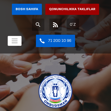
BOSH SAHIFA
QONUNCHILIKKA TAKLIFLAR
O'Z
71 200 10 96