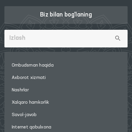
Biz bilan bog'laning
Ombudsman haqida
Axborot xizmati
Nashrlar
Xalqaro hamkorlik
Savol-javob
Internet qabulxona