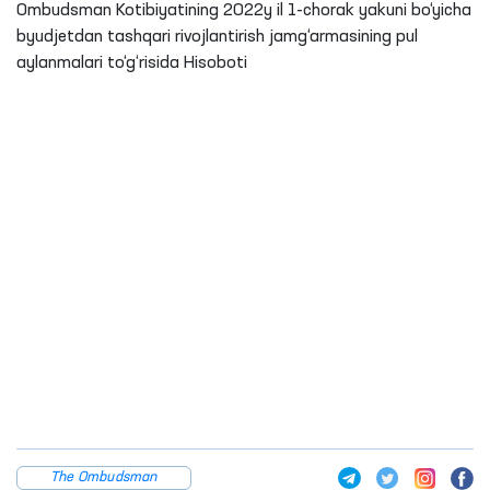
Ombudsman Kotibiyatining 2022y il 1-chorak yakuni bo‘yicha
byudjetdan tashqari rivojlantirish jamg‘armasining pul
aylanmalari to‘g‘risida Hisoboti
The Ombudsman