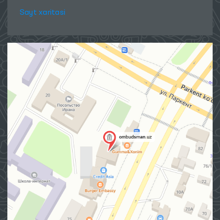
Sayt xaritasi