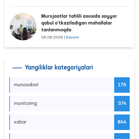
Murojaatlar tahlili asosida sayyor
qabul o‘tkaziladigan mahallalar
tanlanmoqda
06.08.2026
|
Davomi
Yangiliklar kategoriyalari
munosabat
176
monitoring
374
xabar
844