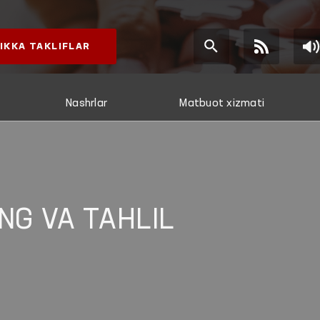
IKKA TAKLIFLAR
Nashrlar
Matbuot xizmati
NG VA TAHLIL