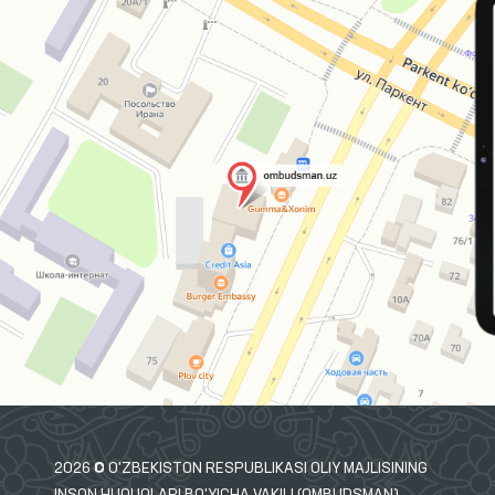
INTERAKTIV DAVLAT XIZMATLARI
YAGONA PORTALI