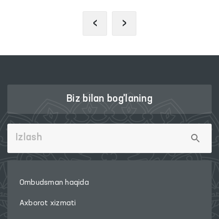
‹
›
Biz bilan bog'laning
Ombudsman haqida
Axborot xizmati