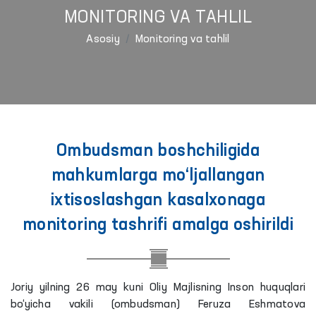
MONITORING VA TAHLIL
Asosiy
Monitoring va tahlil
Ombudsman boshchiligida
mahkumlarga mo‘ljallangan
ixtisoslashgan kasalxonaga
monitoring tashrifi amalga oshirildi
Joriy yilning 26 may kuni Oliy Majlisning Inson huquqlari
bo‘yicha vakili (ombudsman) Feruza Eshmatova