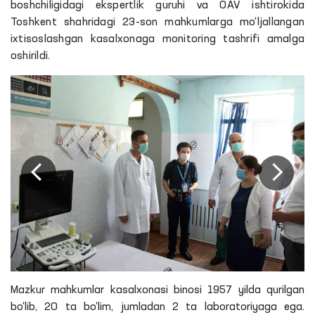
boshchiligidagi ekspertlik guruhi va OAV ishtirokida
Toshkent shahridagi 23-son mahkumlarga mo‘ljallangan
ixtisoslashgan kasalxonaga monitoring tashrifi amalga
oshirildi.
Mazkur mahkumlar kasalxonasi binosi 1957 yilda qurilgan
bo‘lib, 20 ta bo‘lim, jumladan 2 ta laboratoriyaga ega.