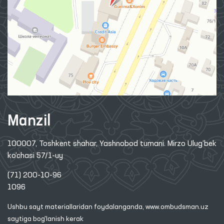
Manzil
100007, Toshkent shahar, Yashnobod tumani. Mirzo Ulug‘bek
ko‘chasi 57/1-uy
(71) 200-10-96
1096
Ushbu sayt materiallaridan foydalanganda,
www.ombudsman.uz
saytiga bog'lanish kerak