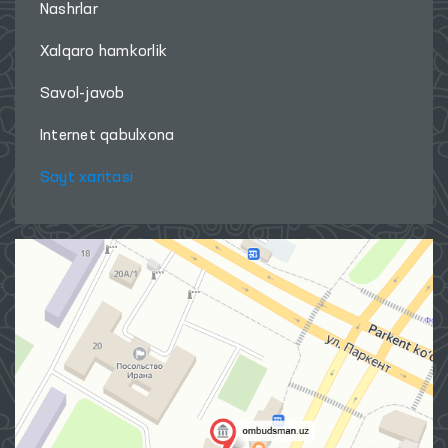
Nashrlar
Xalqaro hamkorlik
Savol-javob
Internet qabulxona
Sayt xaritasi