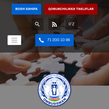
BOSH SAHIFA
QONUNCHILIKKA TAKLIFLAR
O'Z
71 200 10 96