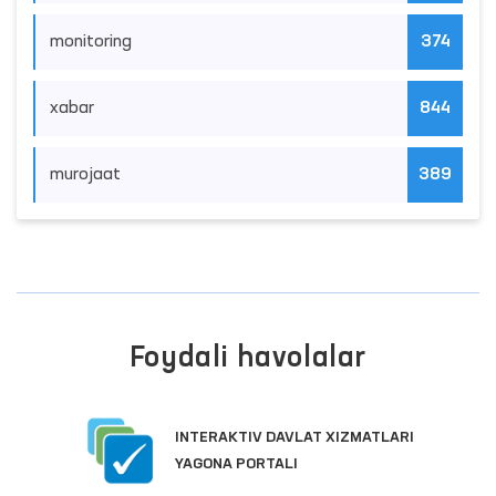
monitoring
374
xabar
844
murojaat
389
Foydali havolalar
INTERAKTIV DAVLAT XIZMATLARI
YAGONA PORTALI