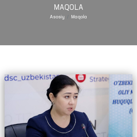
MAQOLA
Asosiy
Maqola