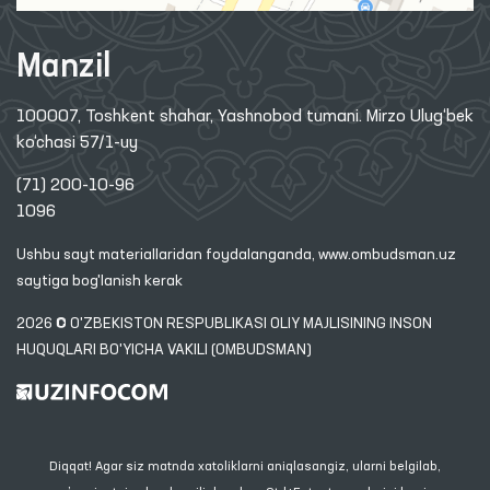
Manzil
100007, Toshkent shahar, Yashnobod tumani. Mirzo Ulug‘bek
ko‘chasi 57/1-uy
(71) 200-10-96
1096
Ushbu sayt materiallaridan foydalanganda,
www.ombudsman.uz
saytiga bog'lanish kerak
2026 © O'ZBEKISTON RESPUBLIKASI OLIY MAJLISINING INSON
HUQUQLARI BO'YICHA VAKILI (OMBUDSMAN)
Diqqat! Agar siz matnda xatoliklarni aniqlasangiz, ularni belgilab,