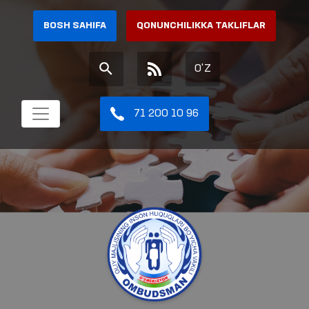
BOSH SAHIFA
QONUNCHILIKKA TAKLIFLAR
O'Z
71 200 10 96