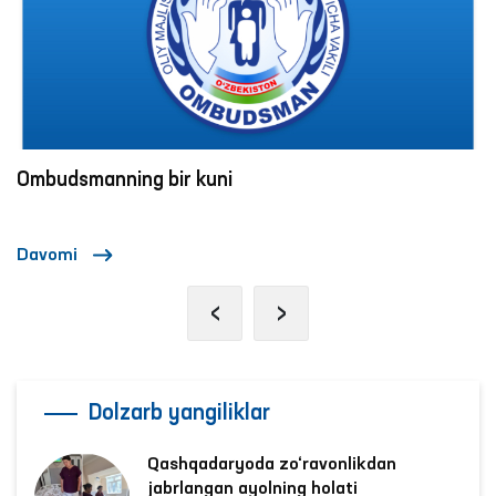
Ombudsmanning bir kuni
Davomi
‹
›
Dolzarb yangiliklar
Qashqadaryoda zo‘ravonlikdan
jabrlangan ayolning holati