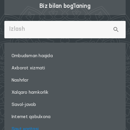
Biz bilan bog'laning
Ombudsman haqida
Axborot xizmati
Nashrlar
Xalqaro hamkorlik
Savol-javob
Internet qabulxona
Sayt xaritasi