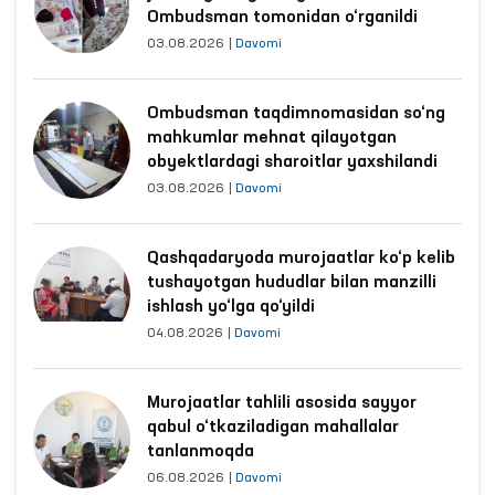
Ombudsman tomonidan o‘rganildi
03.08.2026
|
Davomi
Ombudsman taqdimnomasidan so‘ng
mahkumlar mehnat qilayotgan
obyektlardagi sharoitlar yaxshilandi
03.08.2026
|
Davomi
Qashqadaryoda murojaatlar ko‘p kelib
tushayotgan hududlar bilan manzilli
ishlash yo‘lga qo‘yildi
04.08.2026
|
Davomi
Murojaatlar tahlili asosida sayyor
qabul o‘tkaziladigan mahallalar
tanlanmoqda
06.08.2026
|
Davomi