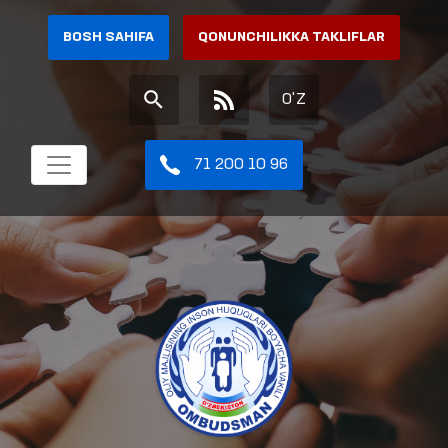
BOSH SAHIFA
QONUNCHILIKKA TAKLIFLAR
O'Z
71 200 10 96