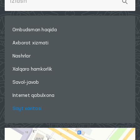
Ombudsman haqida
Axborot xizmati
Nashrlar
Xalqaro hamkorlik
Savol-javob
Internet qabulxona
Sayt xaritasi