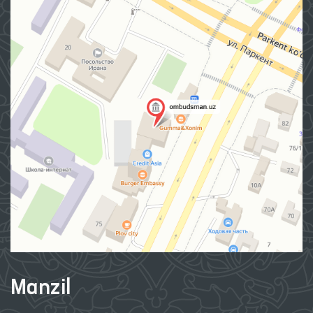
Manzil