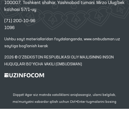
100007, Toshkent shahar, Yashnobod tumani. Mirzo Ulug‘bek
ko‘chasi 57/1-uy
(71) 200-10-96
1096
Ushbu sayt materiallaridan foydalanganda,
www.ombudsman.uz
saytiga bog'lanish kerak
2026 © O'ZBEKISTON RESPUBLIKASI OLIY MAJLISINING INSON
HUQUQLARI BO'YICHA VAKILI (OMBUDSMAN)
Diqqat! Agar siz matnda xatoliklarni aniqlasangiz, ularni belgilab,
ma’muriyatni xabardor qilish uchun Ctrl+Enter tugmalarini bosing