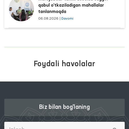
qabul o‘tkaziladigan mahallalar
tanlanmoqda
06.08.2026
|
Davomi
Foydali havolalar
Biz bilan bog'laning