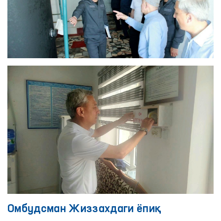
Омбудсман Жиззахдаги ёпиқ