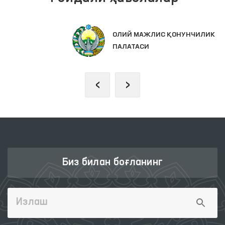
Фойдали ҳаволалар
ОЛИЙ МАЖЛИС ҚОНУНЧИЛИК
ПАЛАТАСИ
‹
›
Биз билан боғланинг