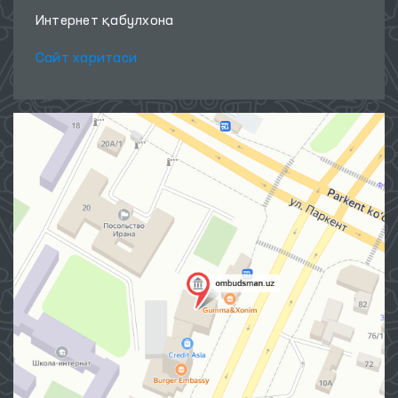
Интернет қабулхона
Сайт харитаси