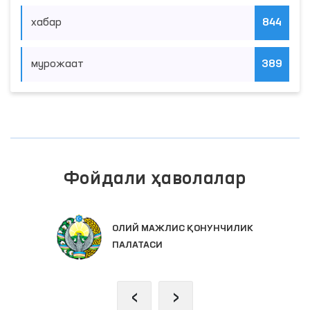
хабар
844
мурожаат
389
Фойдали ҳаволалар
ОЛИЙ МАЖЛИС ҚОНУНЧИЛИК
ПАЛАТАСИ
‹
›