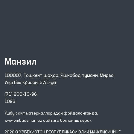
Манзил
100007, Тошкент шаҳар, Яшнобод тумани, Мирзо
Улуғбек кўчаси, 57/1-уй
(71) 200-10-96
1096
Ушбу сайт материалларидан фойдаланганда,
www.ombudsman.uz
сайтига боғланиш керак
2026 © ЎЗБЕКИСТОН РЕСПУБЛИКАСИ ОЛИЙ МАЖЛИСИНИНГ