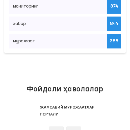
мониторинг
374
хабар
844
мурожаат
388
Фойдали ҳаволалар
ЖАМОАВИЙ МУРОЖААТЛАР
ПОРТАЛИ