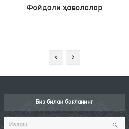
Фойдали ҳаволалар
ИНТЕРАКТИВ ДАВЛАТ ХИЗМАТЛАРИ
ЯГОНА ПОРТАЛИ
‹
›
Биз билан боғланинг