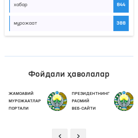
хабар
844
мурожаат
388
Фойдали ҳаволалар
ПРЕЗИДЕНТНИНГ
ОЛИЙ МАЖЛИС
РАСМИЙ
ҚОНУНЧИЛИК
ВЕБ-САЙТИ
ПАЛАТАСИ
‹
›