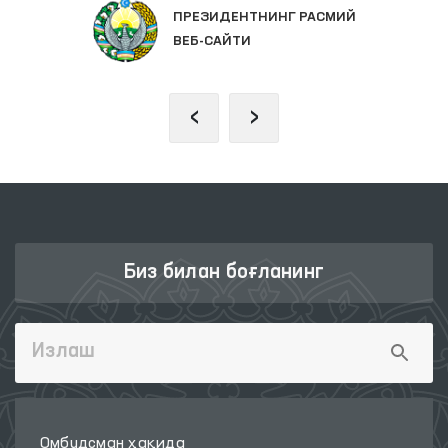
ПРЕЗИДЕНТНИНГ РАСМИЙ
ВЕБ-САЙТИ
‹
›
Биз билан боғланинг
Омбудсман ҳақида