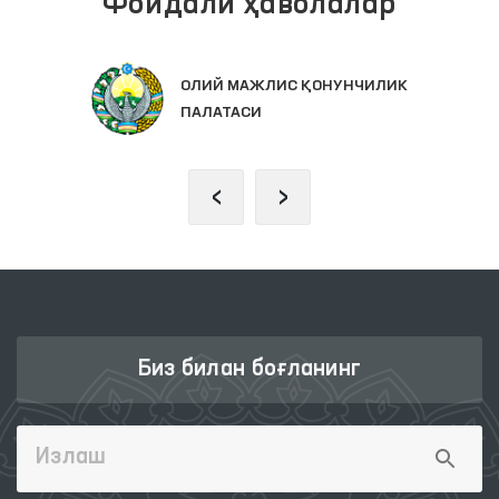
Фойдали ҳаволалар
ОЛИЙ МАЖЛИС ҚОНУНЧИЛИК
ПАЛАТАСИ
‹
›
Биз билан боғланинг