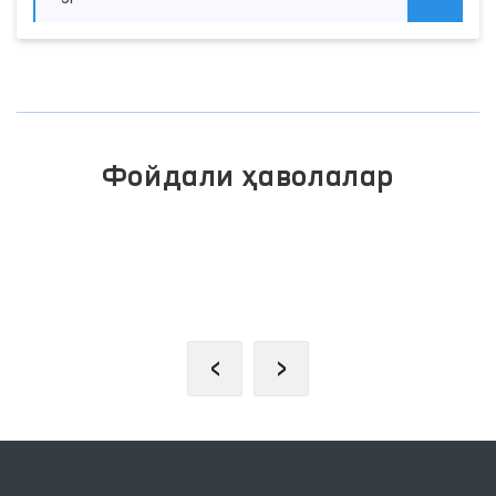
Фойдали ҳаволалар
ИНТЕРАКТИВ ДАВЛАТ ХИЗМАТЛАРИ
ЯГОНА ПОРТАЛИ
‹
›