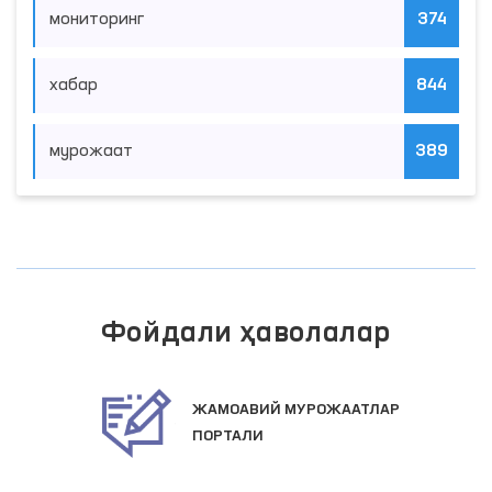
мониторинг
374
хабар
844
мурожаат
389
Фойдали ҳаволалар
ЖАМОАВИЙ МУРОЖААТЛАР
ПОРТАЛИ