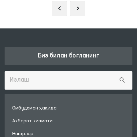
‹
›
Биз билан боғланинг
Омбудсман ҳақида
Ахборот хизмати
Нашрлар