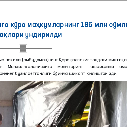
га кўра маҳкумларнинг 186 млн сўмл
ақлари ундирилди
ча вакили (омбудсман)нинг Қорақалпоғистондаги минтақ
он Манзил-колониясига мониторинг ташрифини ама
рининг бузилаётганлиги бўйича шикоят қилишган эди.