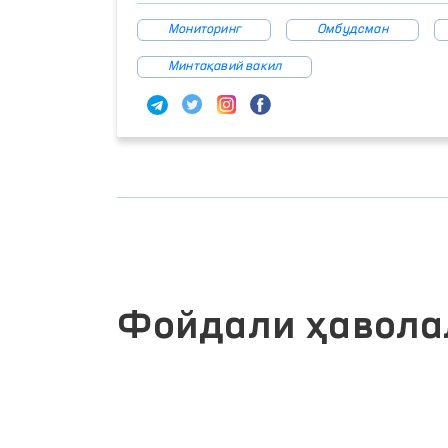
Мониторинг
Омбудсман
Минтақавий вакил
Фойдали ҳавола
ИНТЕРАКТИВ ДАВЛАТ ХИЗМАТЛАРИ
ЛИК