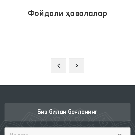
Фойдали ҳаволалар
ОЛИЙ МАЖЛИС ҚОНУНЧИЛИК
ПАЛАТАСИ
‹
›
Биз билан боғланинг