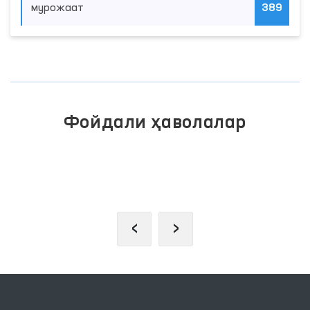
мурожаат
389
Фойдали ҳаволалар
ИНТЕРАКТИВ ДАВЛАТ ХИЗМАТЛАРИ
ЯГОНА ПОРТАЛИ
‹
›