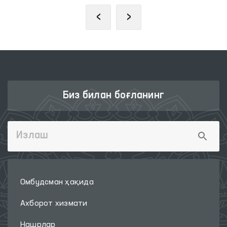
‹
›
Биз билан боғланинг
Омбудсман ҳақида
Ахборот хизмати
Нашрлар