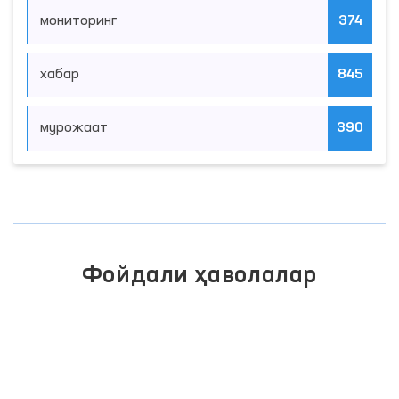
мониторинг
374
хабар
845
мурожаат
390
Фойдали ҳаволалар
ИНТЕРАКТИВ ДАВЛАТ ХИЗМАТЛАРИ
ЯГОНА ПОРТАЛИ