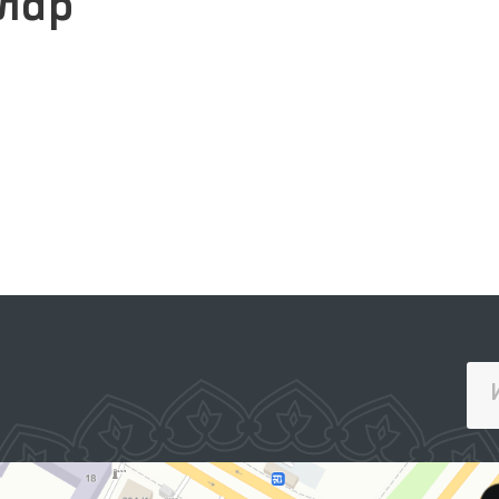
лар
ИНТЕРАКТИВ ДАВЛАТ ХИЗМАТЛАРИ
ЯГОНА ПОРТАЛИ