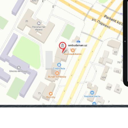
2026 © ЎЗБЕКИСТОН РЕСПУБЛИКАСИ ОЛИЙ