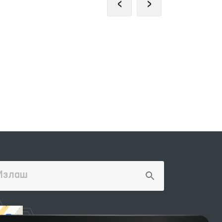
‹
›
ЖАМОАВИЙ МУРОЖААТЛАР
ПР
ПОРТАЛИ
ВЕ