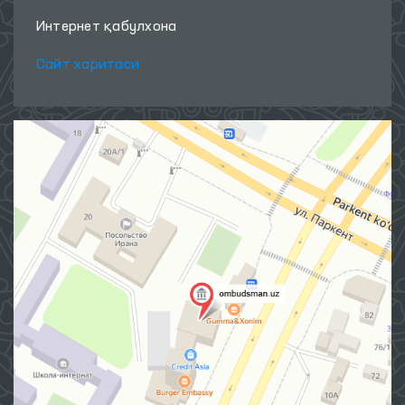
Интернет қабулхона
Сайт харитаси