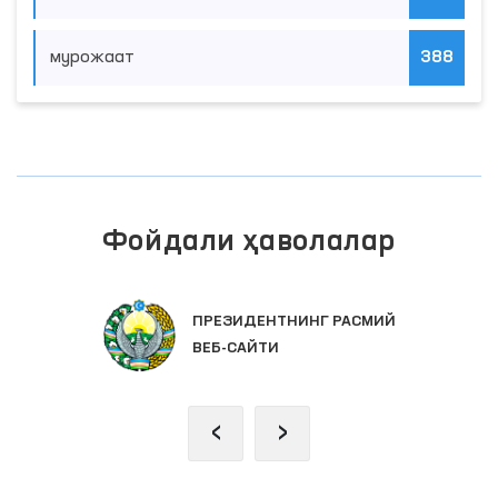
мурожаат
388
Фойдали ҳаволалар
ПРЕЗИДЕНТНИНГ РАСМИЙ
ВЕБ-САЙТИ
‹
›