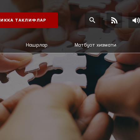
ИККА ТАКЛИФЛАР
Нашрлар
Матбуот хизмати