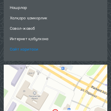
Нашрлар
Халқаро ҳамкорлик
Савол-жавоб
Интернет қабулхона
Сайт харитаси