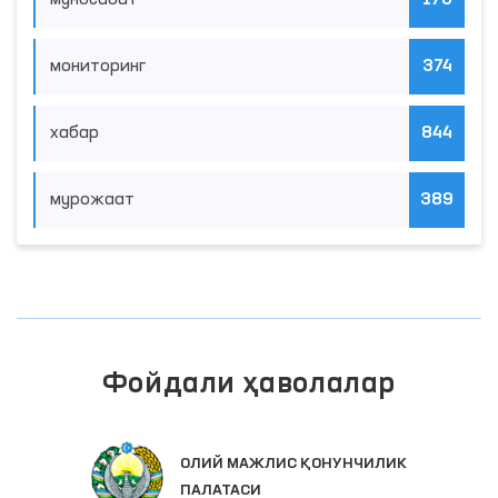
мониторинг
374
хабар
844
мурожаат
389
Фойдали ҳаволалар
ОЛИЙ МАЖЛИС ҚОНУНЧИЛИК
ПАЛАТАСИ