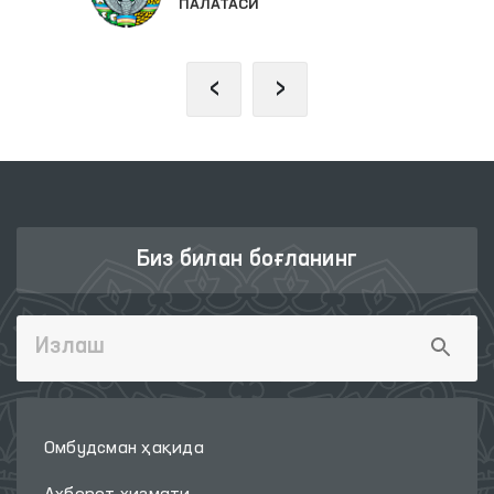
ПАЛАТАСИ
‹
›
Биз билан боғланинг
Омбудсман ҳақида