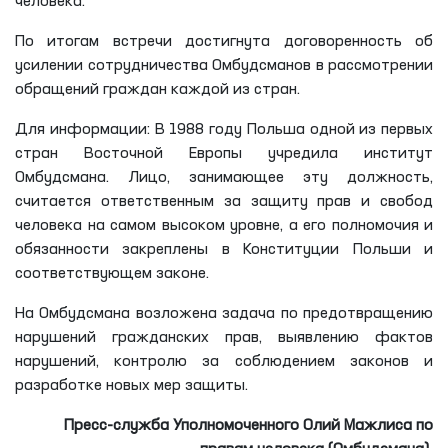
человека.
По итогам встречи достигнута договоренность об
усилении сотрудничества
О
мбудсманов в рассмотрении
обращений граждан каждой из стран.
Для информации: В 1988 году Польша одной из первых
стран Восточной Европы учредила институт
Омбудсмана. Лицо, занимающее эту должность,
считается ответственным за защиту прав и свобод
человека на самом высоком уровне, а его полномочия и
обязанности закреплены в Конституции Польши и
соответствующем законе.
На Омбудсмана возложена задача по предотвращению
нарушений гражданских прав, выявлению фактов
нарушений, контролю за соблюдением законов и
разработке новых мер защиты.
Пресс-служба Уполномоченного
Олий Мажлиса по