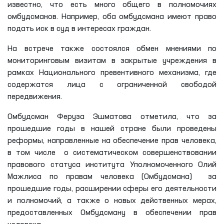
известно, что есть много общего в полномочиях
омбудсманов. Например, оба омбудсмана имеют право
подать иск в суд в интересах граждан.
На встрече также состоялся обмен мнениями по
мониторинговым визитам в закрытые учреждения в
рамках Национального превентивного механизма, где
содержатся лица с ограниченной свободой
передвижения.
Омбудсман Феруза Эшматова отметила, что за
прошедшие годы в нашей стране были проведены
реформы, направленные на обеспечение прав человека,
в том числе о систематическом совершенствовании
правового статуса института Уполномоченного Олий
Мажлиса по правам человека (Омбудсмана) за
прошедшие годы, расширении сферы его деятельности
и полномочий, а также о новых действенных мерах,
предоставленных Омбудсману в обеспечении прав