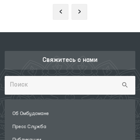
‹
›
Свяжитесь с нами
Об Омбудсмане
Пресс Служба
Публикации