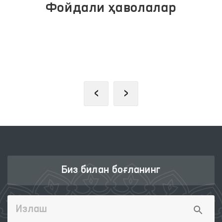
Фойдали ҳаволалар
ИНТЕРАКТИВ ДАВЛАТ ХИЗМАТЛАРИ
ЯГОНА ПОРТАЛИ
‹
›
Биз билан боғланинг