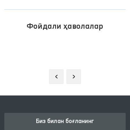
Фойдали ҳаволалар
ОЛИЙ МАЖЛИС ҚОНУНЧИЛИК
ПАЛАТАСИ
‹
›
Биз билан боғланинг