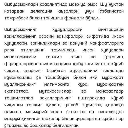
Омбудсманлари фаолиятида мавжуд эмас. Шу
нуқтаи
назардан делегация аъзолари учун Ўзбекистон
тажрибаси билан танишиш фойдали бўлди.
Омбудсманнинг ҳудудлардаги минтақавий
вакилларининг асосий вазифалари сифатида инсон
ҳуқуқлари, эркинликлари ва қонуний манфаатларига
риоя этилишини таъминлаш, инсон ҳуқуқлари
мониторингини ташкил этиш ва ўтказиш,
фуқароларнинг шикоятларини қабул қилиш ва кўриб
чиқиш, уларнинг бузилган ҳуқуқларини тиклашда
кўмаклашиш ўз ташаббуси билан ёки мурожаат
муаллифининг илтимосига кўра, мурожаатни
экспертлар, мутахассислар ва манфаатдор
ташкилотлар вакилларининг иштирокида кўриб
чиқишни ташкил қилиш, ушлаб турилган, қамоққа
олинган, маъмурий жазо ўтаётган ва озодликдан
маҳрум қилинган шахслар билан учрашув ва суҳбатлар
ўтказиш ва бошқалар белгиланган.