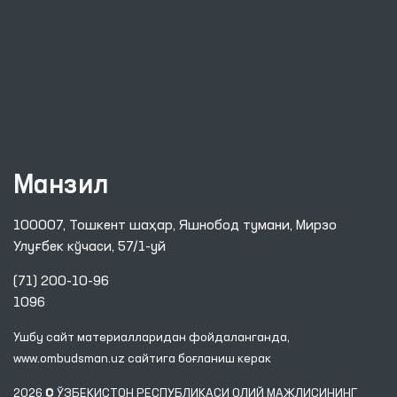
Манзил
100007, Тошкент шаҳар, Яшнобод тумани, Мирзо
Улуғбек кўчаси, 57/1-уй
(71) 200-10-96
1096
Ушбу сайт материалларидан фойдаланганда,
www.ombudsman.uz
сайтига боғланиш керак
2026 © ЎЗБЕКИСТОН РЕСПУБЛИКАСИ ОЛИЙ МАЖЛИСИНИНГ