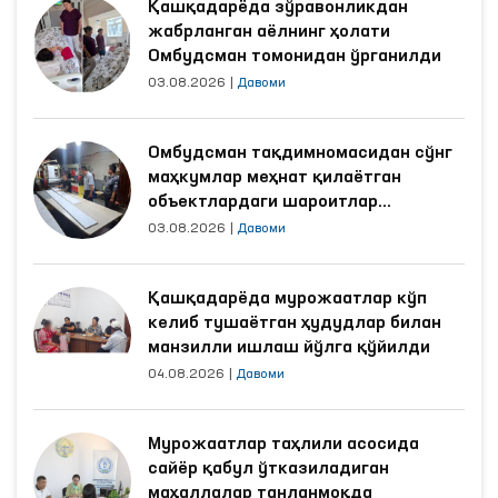
Қашқадарёда зўравонликдан
жабрланган аёлнинг ҳолати
Омбудсман томонидан ўрганилди
03.08.2026
|
Давоми
Омбудсман тақдимномасидан сўнг
маҳкумлар меҳнат қилаётган
объектлардаги шароитлар
яхшиланди
03.08.2026
|
Давоми
Қашқадарёда мурожаатлар кўп
келиб тушаётган ҳудудлар билан
манзилли ишлаш йўлга қўйилди
04.08.2026
|
Давоми
Мурожаатлар таҳлили асосида
сайёр қабул ўтказиладиган
маҳаллалар танланмоқда