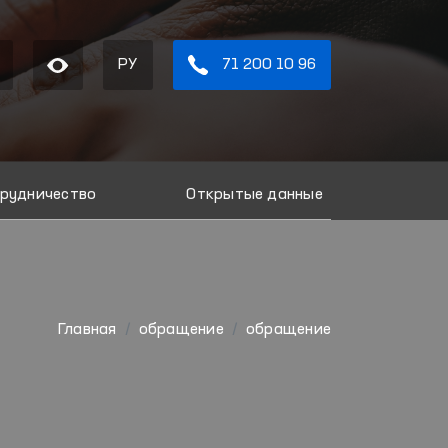
РУ
71 200 10 96
рудничество
Открытые данные
Главная
обращение
обращение