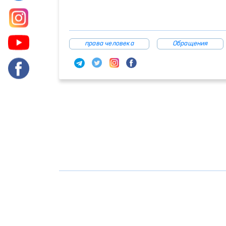
права человека
Обращения