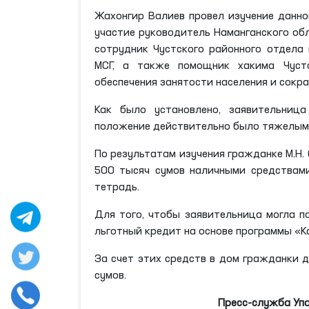
Жахонгир Валиев провел изучение данно
участие руководитель Наманганского о
сотрудник Чустского районного отдела
МСГ, а также помощник хакима Чустс
обеспечения занятости населения и сокр
Как было установлено, заявительниц
положение действительно было тяжелым,
По результатам изучения гражданке М.Н.
500 тысяч сумов наличными средствам
тетрадь.
Для того, чтобы заявительница могла 
льготный кредит на основе программы «К
За счет этих средств в дом гражданки 
сумов.
Пресс-служба Уп