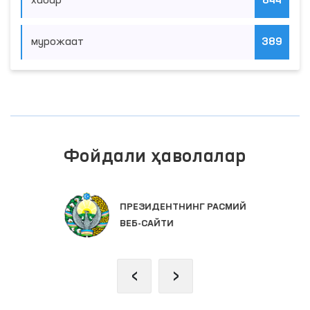
хабар
844
мурожаат
389
Фойдали ҳаволалар
ПРЕЗИДЕНТНИНГ РАСМИЙ
ВЕБ-САЙТИ
‹
›