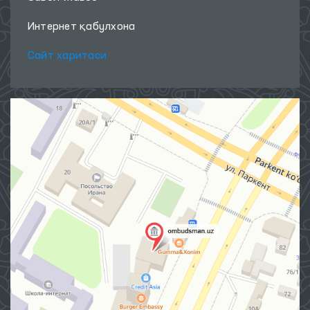
Интернет қабулхона
Сайт харитаси