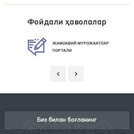
Фойдали ҳаволалар
ЖАМОАВИЙ МУРОЖААТЛАР
ПОРТАЛИ
‹
›
Биз билан боғланинг