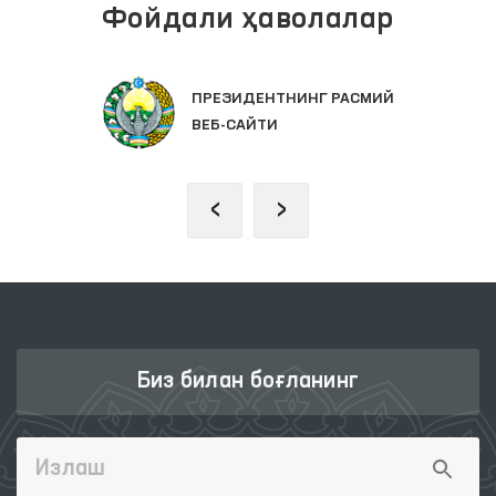
Фойдали ҳаволалар
ПРЕЗИДЕНТНИНГ РАСМИЙ
ВЕБ-САЙТИ
‹
›
Биз билан боғланинг