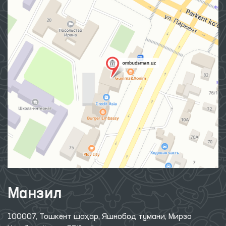
Манзил
100007, Тошкент шаҳар, Яшнобод тумани, Мирзо