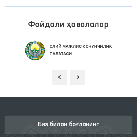
Фойдали ҳаволалар
ОЛИЙ МАЖЛИС ҚОНУНЧИЛИК
ПАЛАТАСИ
‹
›
Биз билан боғланинг