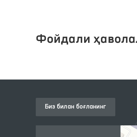
Фойдали ҳавола
Биз билан боғланинг