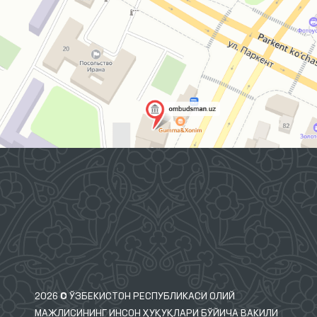
2026 © ЎЗБЕКИСТОН РЕСПУБЛИКАСИ ОЛИЙ
МАЖЛИСИНИНГ ИНСОН ҲУҚУҚЛАРИ БЎЙИЧА ВАКИЛИ