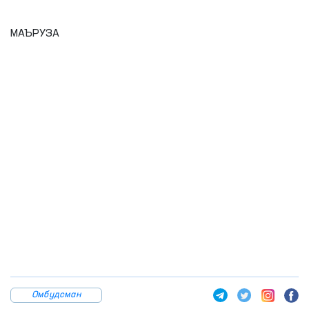
МАЪРУЗА
Омбудсман