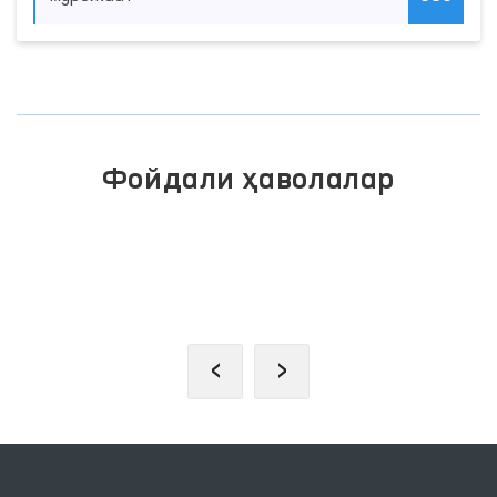
Фойдали ҳаволалар
ИНТЕРАКТИВ ДАВЛАТ ХИЗМАТЛАРИ
ЯГОНА ПОРТАЛИ
‹
›