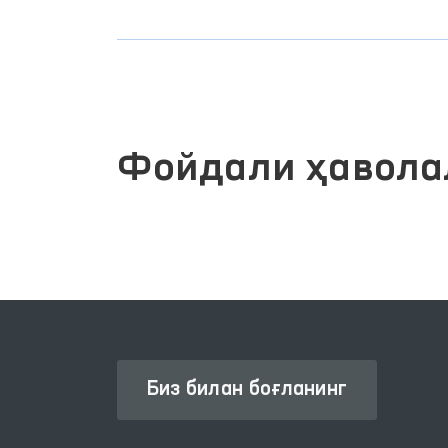
Фойдали ҳавола
Биз билан боғланинг