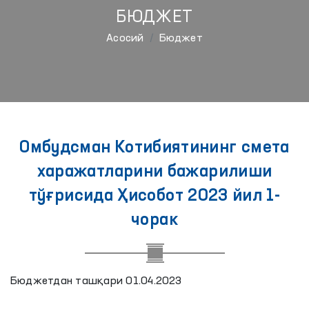
БЮДЖЕТ
Aсосий
Бюджет
Омбудсман Котибиятининг смета
харажатларини бажарилиши
тўғрисида Ҳисобот 2023 йил 1-
чорак
Бюджетдан ташқари 01.04.2023