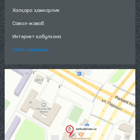
Халқаро ҳамкорлик
Савол-жавоб
Интернет қабулхона
Сайт харитаси