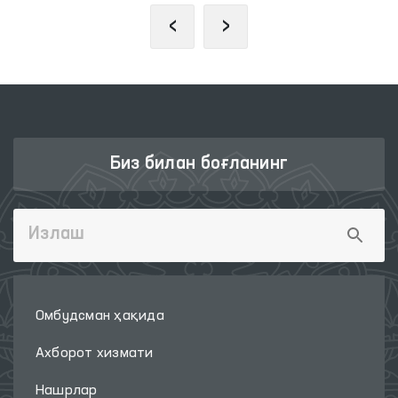
‹
›
Биз билан боғланинг
Омбудсман ҳақида
Ахборот хизмати
Нашрлар