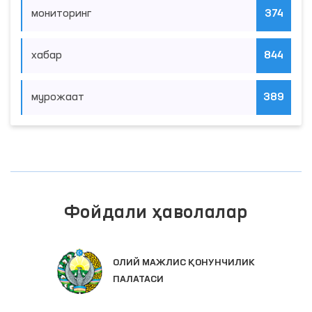
мониторинг
374
хабар
844
мурожаат
389
Фойдали ҳаволалар
ИНТЕРАКТИВ ДАВЛАТ ХИЗМ
ЧИЛИК
ЯГОНА ПОРТАЛИ