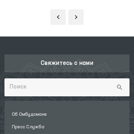
‹
›
Свяжитесь с нами
Об Омбудсмане
Пресс Служба