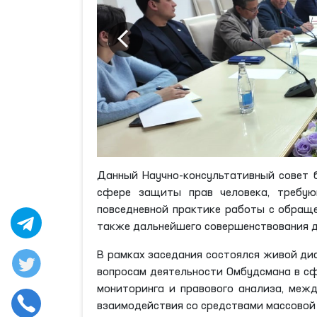
Данный Научно-консультативный совет б
сфере защиты прав человека, требую
повседневной практике работы с обраще
также дальнейшего совершенствования д
В рамках заседания состоялся живой ди
вопросам деятельности Омбудсмана в сф
мониторинга и правового анализа, межд
взаимодействия со средствами массово