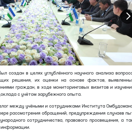
ыл создан в целях углублённого научного анализа вопрос
щих решения, их оценки на основе фактов, выявленны
ниями граждан, в ходе мониторинговых визитов и изучени
оклада с учётом зарубежного опыта.
алог между учёными и сотрудниками Института Омбудсман
ере рассмотрения обращений, предупреждения случаев пы
ународного сотрудничества, правового просвещения, а т
й информации.