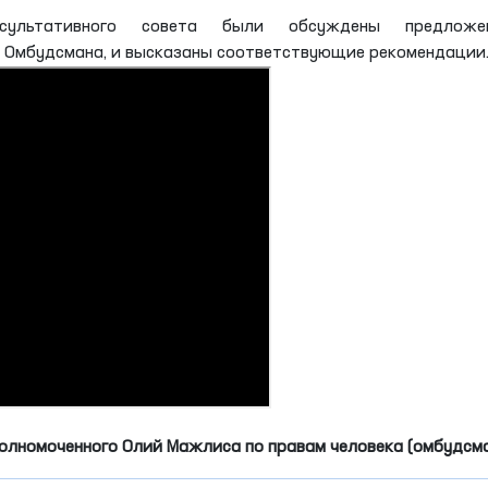
сультативного совета были обсуждены предложен
 Омбудсмана, и высказаны соответствующие рекомендации
олномоченного Олий Мажлиса по правам человека (омбудсм