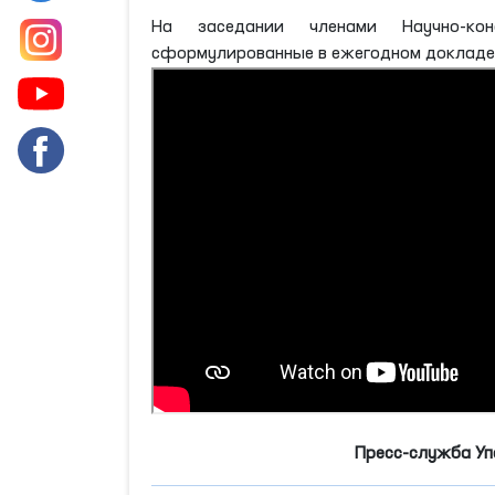
На заседании членами Научно-кон
сформулированные в ежегодном докладе
Пресс-служба Уп