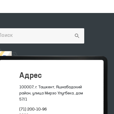
Адрес
100007, г. Ташкент, Яшнабадский
район, улица Мирзо Улугбека, дом
57/1
(71) 200-10-96