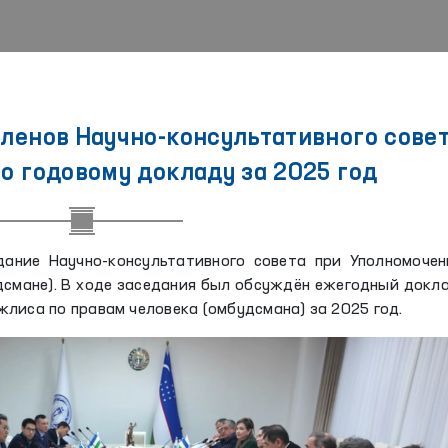
ленов Научно-консультативного сове
о годовому докладу за 2025 год
дание Научно-консультативного совета при Уполномочен
дсмане). В ходе заседания был обсуждён ежегодный докл
лиса по правам человека (омбудсмана) за 2025 год.