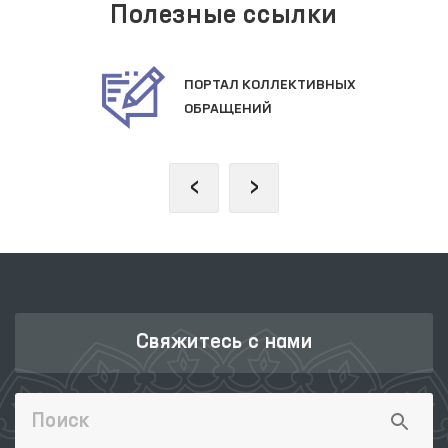
Полезные ссылки
ЛЕКТИВНЫХ
ОФИЦИАЛЬНЫ
САЙТ ПРЕЗИД
‹
›
Свяжитесь с нами