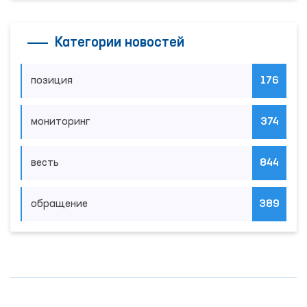
Категории новостей
позиция
176
мониторинг
374
весть
844
обращение
389